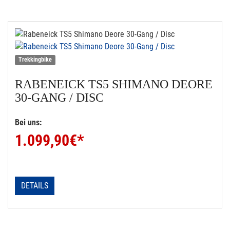
Trekkingbike
RABENEICK
TS5 SHIMANO DEORE
30-GANG / DISC
Bei uns:
1.099,90
€*
DETAILS