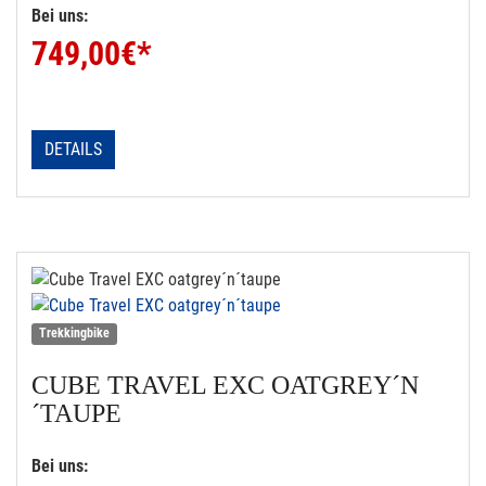
Bei uns:
749,00
€*
DETAILS
Trekkingbike
CUBE
TRAVEL EXC OATGREY´N
´TAUPE
Bei uns: