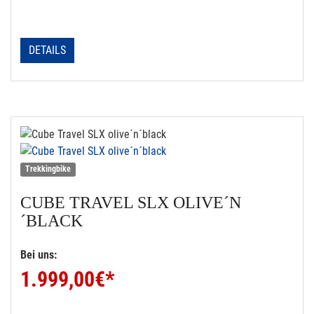
DETAILS
Trekkingbike
CUBE
TRAVEL SLX OLIVE´N
´BLACK
Bei uns:
1.999,00
€*