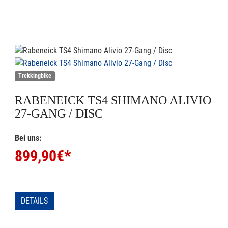
Trekkingbike
RABENEICK
TS4 SHIMANO ALIVIO
27-GANG / DISC
Bei uns:
899,90
€*
DETAILS