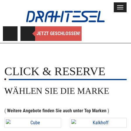
Toggl
navig
JETZT GESCHLOSSEN!
CLICK & RESERVE
WÄHLEN SIE DIE MARKE
(
Weitere Angebote finden Sie auch unter Top Marken
)