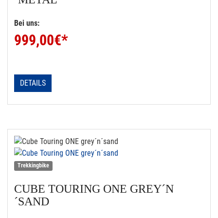
Bei uns:
999,00
€*
DETAILS
Trekkingbike
CUBE
TOURING ONE GREY´N
´SAND