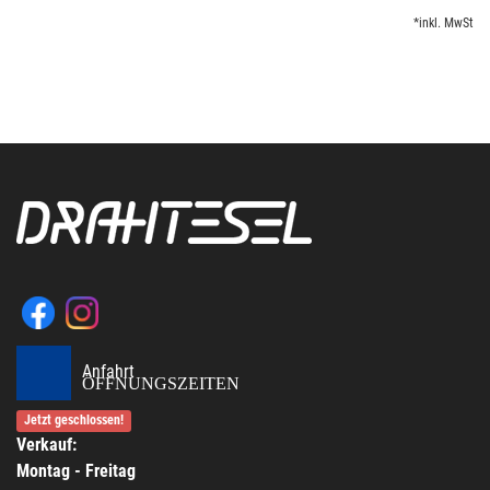
*inkl. MwSt
Anfahrt
ÖFFNUNGSZEITEN
Jetzt geschlossen!
Verkauf:
Montag - Freitag