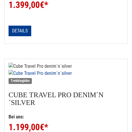
1.399,00
€*
DETAILS
Trekkingbike
CUBE
TRAVEL PRO DENIM´N
´SILVER
Bei uns:
1.199,00
€*