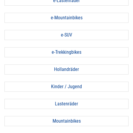
e-Lastenräder
e-Mountainbikes
e-SUV
e-Trekkingbikes
Hollandräder
Kinder / Jugend
Lastenräder
Mountainbikes