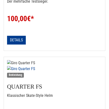
Der mehrfache Testsieger.
100,00
€*
DETAILS
Bekleidung
QUARTER FS
Klassischer Skate-Style Helm