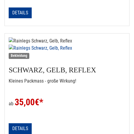
DETAILS
Bekleidung
SCHWARZ, GELB, REFLEX
Kleines Packmass - große Wirkung!
35,00
€*
ab
DETAILS