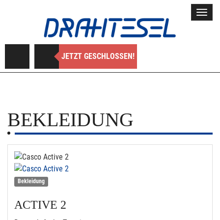
Toggl
navig
JETZT GESCHLOSSEN!
BEKLEIDUNG
Bekleidung
ACTIVE 2