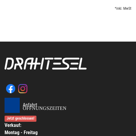
*inkl. MwSt
Anfahrt
ÖFFNUNGSZEITEN
Jetzt geschlossen!
Verkauf:
Montag - Freitag