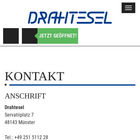
Toggl
navig
JETZT GEÖFFNET!
KONTAKT
ANSCHRIFT
Drahtesel
Servatiiplatz 7
48143 Münster
Tel.: +49 251 5112 28