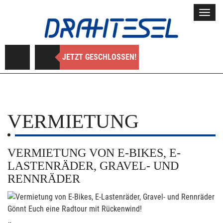
Toggl
navig
JETZT GESCHLOSSEN!
VERMIETUNG
VERMIETUNG VON E-BIKES, E-
LASTENRÄDER, GRAVEL- UND
RENNRÄDER
Gönnt Euch eine Radtour mit Rückenwind!