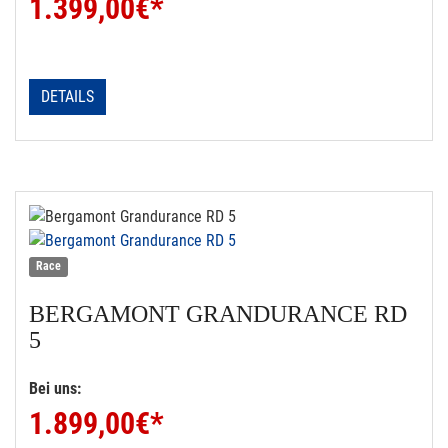
1.399,00
€*
DETAILS
Race
BERGAMONT
GRANDURANCE RD
5
Bei uns:
1.899,00
€*