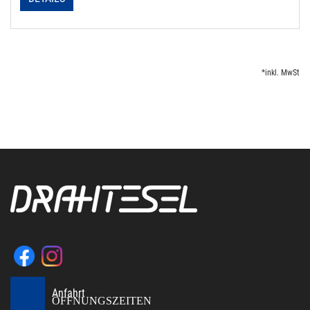
*inkl. MwSt
Anfahrt
ÖFFNUNGSZEITEN