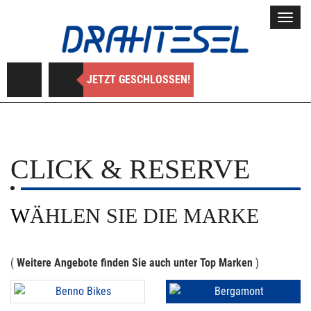
Toggl
navig
JETZT GESCHLOSSEN!
CLICK & RESERVE
WÄHLEN SIE DIE MARKE
(
Weitere Angebote finden Sie auch unter Top Marken
)