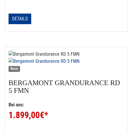
DETAILS
Race
BERGAMONT
GRANDURANCE RD
5 FMN
Bei uns:
1.899,00
€*