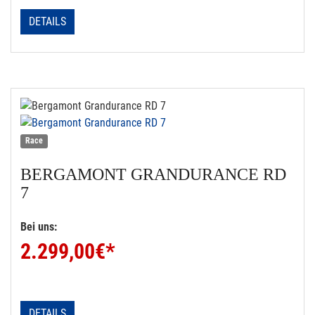
DETAILS
Race
BERGAMONT
GRANDURANCE RD
7
Bei uns:
2.299,00
€*
DETAILS