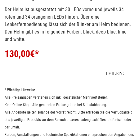
Der Helm ist ausgestattet mit 30 LEDs vorne und jeweils 34
roten und 34 orangenen LEDs hinten. Über eine
Lenkerfernbedienung lässt sich der Blinker am Helm bedienen.
Den Helm gibt es in folgenden Farben: black, deep blue, lime
und white.
130,00
€*
TEILEN:
* Wichtige Hinweise
Alle Preisangaben verstehen sich inkl. gesetzlicher Mehrwertsteuer.
Kein Online-Shop! Alle genannten Preise gelten bei Selbstabholung.
Alle Angebote gelten solange der Vorrat reicht. Bitte erfragen Sie die Verfügbarkeit
des jeweiligen Produkts vor dem Besuch unseres Ladengeschäftes telefonisch oder
per Email.
Farben, Ausstattungen und technische Spezifikationen entsprechen den Angaben des