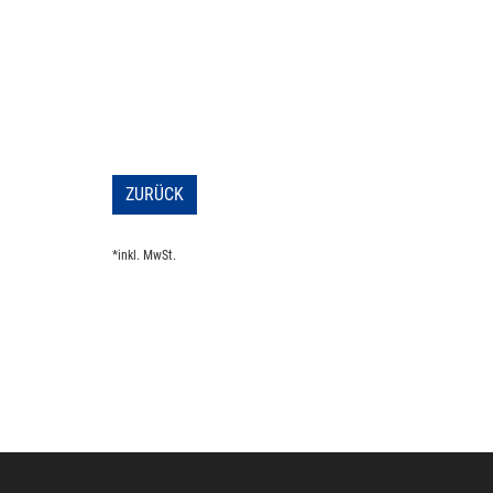
ZURÜCK
*inkl. MwSt.