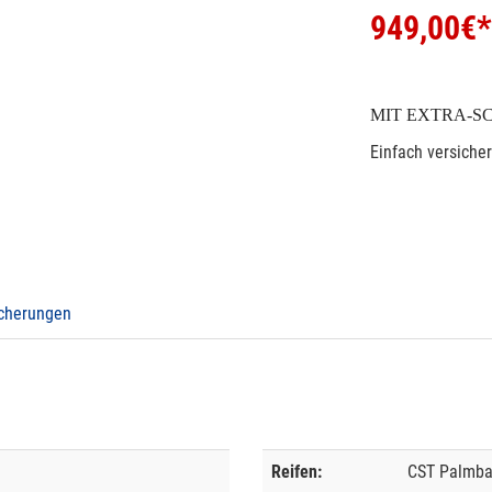
949,00
€*
MIT EXTRA-S
Einfach versiche
icherungen
Reifen:
CST Palmba