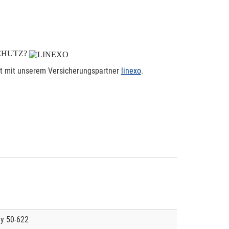
CHUTZ?
rt mit unserem Versicherungspartner
linexo
.
y 50-622