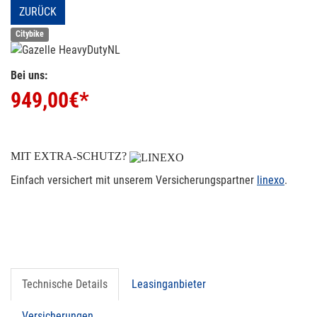
ZURÜCK
Citybike
Bei uns:
949,00
€*
MIT EXTRA-SCHUTZ?
Einfach versichert mit unserem Versicherungspartner
linexo
.
Technische Details
Leasinganbieter
Versicherungen