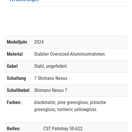
Modelljahr
2024
Material
Stabiler Oversized-Aluminiumrahmen
Gabel
Stahl, ungefedert
Schaltung
7 Shimano Nexus
Schalthebel
Shimano Nexus 7
Farben:
blackmatte, pine greengloss, pistache
greengloss, turmeric yellowgloss
Reifen:
CST Palmbay 50-622