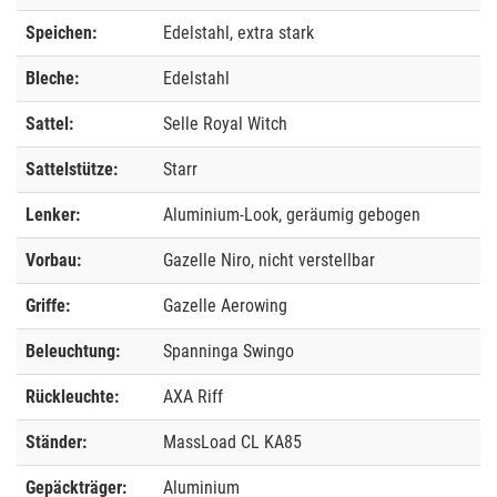
Speichen:
Edelstahl, extra stark
Bleche:
Edelstahl
Sattel:
Selle Royal Witch
Sattelstütze:
Starr
Lenker:
Aluminium-Look, geräumig gebogen
Vorbau:
Gazelle Niro, nicht verstellbar
Griffe:
Gazelle Aerowing
Beleuchtung:
Spanninga Swingo
Rückleuchte:
AXA Riff
Ständer:
MassLoad CL KA85
Gepäckträger:
Aluminium