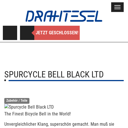
Toggl
navig
JETZT GESCHLOSSEN!
SPURCYCLE BELL BLACK LTD
Zubehör / Teile
The Finest Bicycle Bell in the World!
Unvergleichlicher Klang, superschön gemacht. Man muß sie