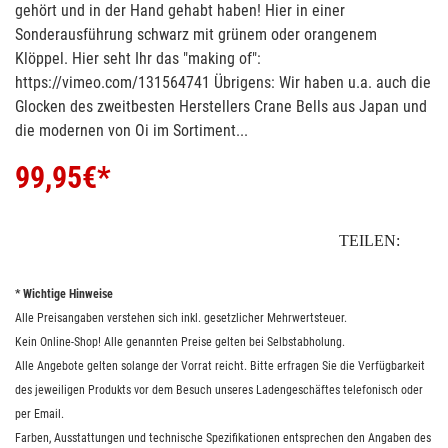
gehört und in der Hand gehabt haben! Hier in einer
Sonderausführung schwarz mit grünem oder orangenem
Klöppel. Hier seht Ihr das "making of":
https://vimeo.com/131564741 Übrigens: Wir haben u.a. auch die
Glocken des zweitbesten Herstellers Crane Bells aus Japan und
die modernen von Oi im Sortiment...
99,95
€*
TEILEN:
* Wichtige Hinweise
Alle Preisangaben verstehen sich inkl. gesetzlicher Mehrwertsteuer.
Kein Online-Shop! Alle genannten Preise gelten bei Selbstabholung.
Alle Angebote gelten solange der Vorrat reicht. Bitte erfragen Sie die Verfügbarkeit
des jeweiligen Produkts vor dem Besuch unseres Ladengeschäftes telefonisch oder
per Email.
Farben, Ausstattungen und technische Spezifikationen entsprechen den Angaben des