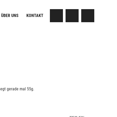
ÜBER UNS
KONTAKT
iegt gerade mal 55g.