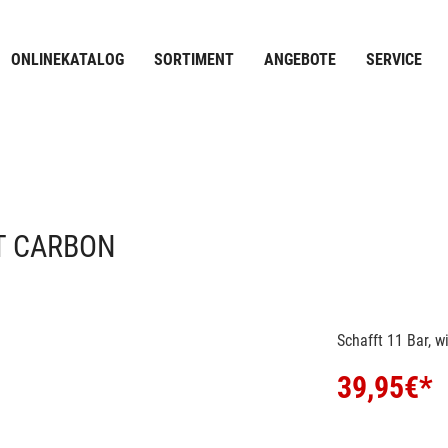
ONLINEKATALOG
SORTIMENT
ANGEBOTE
SERVICE
T CARBON
Schafft 11 Bar, w
39,95
€*