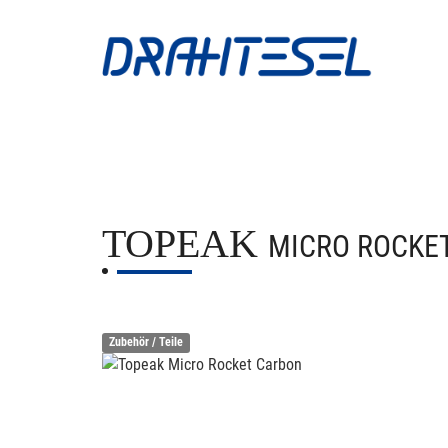
TOPEAK
MICRO ROCKE
Zubehör / Teile