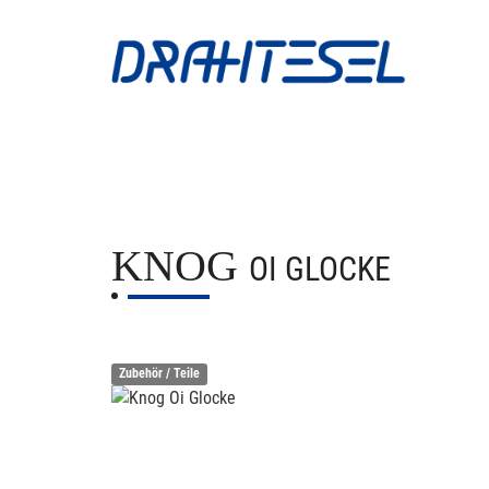
KNOG
OI GLOCKE
Zubehör / Teile