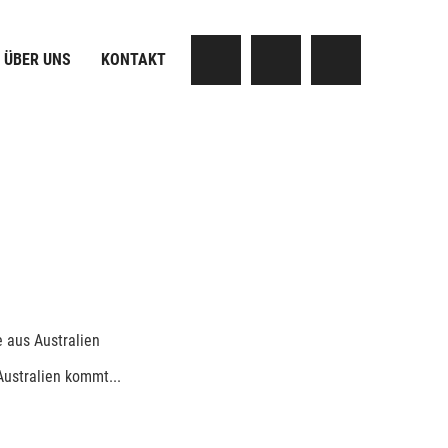
ÜBER UNS
KONTAKT
e aus Australien
ustralien kommt...