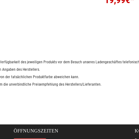
e Verfügbarkeit des jeweiligen Produkts vor dem Besuch unseres Ladengeschäftes telefonisch
n Angaben des Herstellers.
 von der tatsächlichen Produktfarbe abweichen kann.
um die unverbindliche Preisempfehlung des Herstellers/Lieferanten.
ÖFFNUNGSZEITEN
K