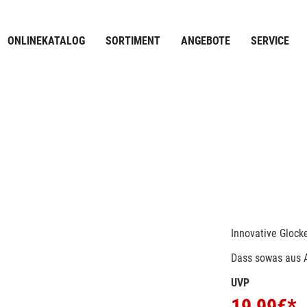
ONLINEKATALOG
SORTIMENT
ANGEBOTE
SERVICE
Innovative Glock
Dass sowas aus A
UVP
19,99
€*