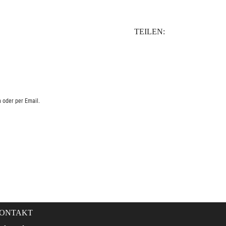
TEILEN:
 oder per Email.
ONTAKT