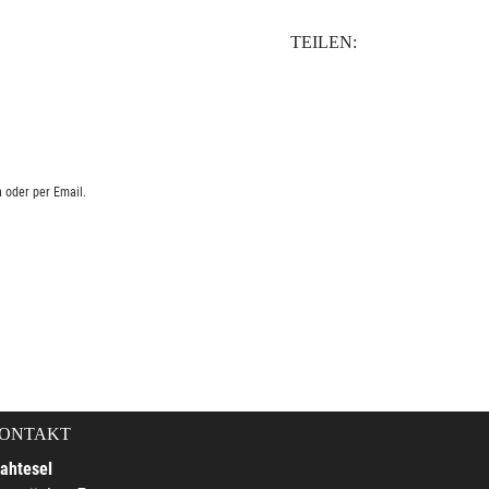
TEILEN:
 oder per Email.
ONTAKT
ahtesel