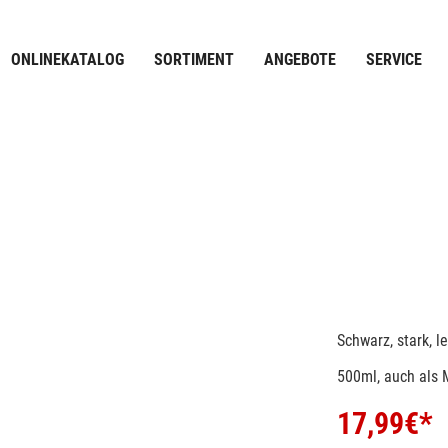
ONLINEKATALOG
SORTIMENT
ANGEBOTE
SERVICE
Schwarz, stark, le
500ml, auch als M
17,99
€*