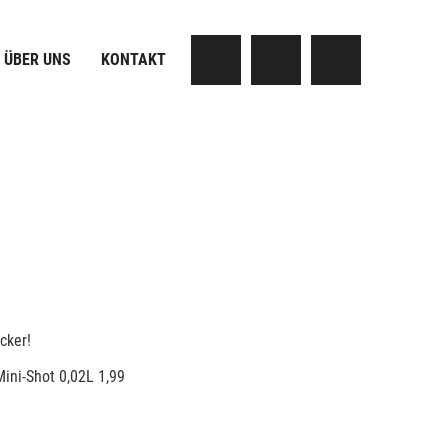
ÜBER UNS
KONTAKT
cker!
ini-Shot 0,02L 1,99