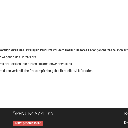
e Verfügbarkeit des jeweiligen Produkts vor dem Besuch unseres Ladengeschäftes telefonisch
n Angaben des Herstellers.
 von der tatsächlichen Produktfarbe abweichen kann.
um die unverbindliche Preisempfehlung des Herstellers/Lieferanten.
ÖFFNUNGSZEITEN
K
Dr
Jetzt geschlossen!