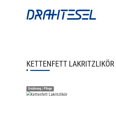
KETTENFETT LAKRITZLIKÖR
Ernährung / Pflege